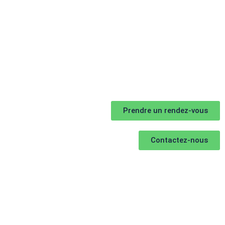
Prendre un rendez-vous
Contactez-nous