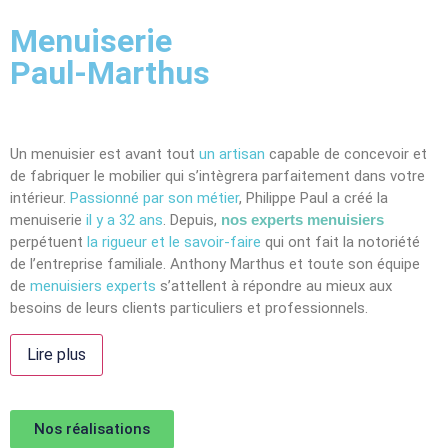
Menuiserie
Paul-Marthus
Un menuisier est avant tout
un artisan
capable de concevoir et
de fabriquer le mobilier qui s’intègrera parfaitement dans votre
intérieur.
Passionné par son métier
, Philippe Paul a créé la
menuiserie
il y a 32 ans
. Depuis,
nos experts menuisiers
perpétuent
la rigueur et le savoir-faire
qui ont fait la notoriété
de l’entreprise familiale. Anthony Marthus et toute son équipe
de
menuisiers experts
s’attellent à répondre au mieux aux
besoins de leurs clients particuliers et professionnels.
Lire plus
Nos réalisations